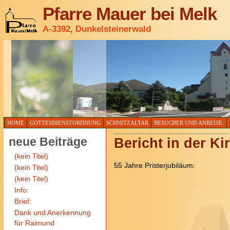
Pfarre Mauer bei Melk
A-3392, Dunkelsteinerwald
HOME
GOTTESDIENSTORDNUNG
SCHNITZALTAR
BESUCHER UND ANREISE:
neue Beiträge
Bericht in der K
(kein Titel)
55 Jahre Pristerjubiläum:
(kein Titel)
(kein Titel)
Info:
Brief:
Dank und Anerkennung
für Raimund