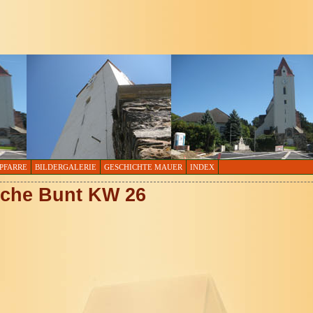
PFARRE
BILDERGALERIE
GESCHICHTE MAUER
INDEX
irche Bunt KW 26