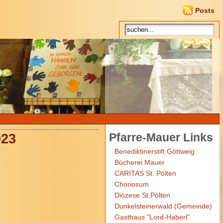
Posts
Pfarre-Mauer Links
023
Benediktinerstift Göttweig
Bücherei Mauer
CARITAS St. Pölten
Choriosum
Diözese St.Pölten
Dunkelsteinerwald (Gemeinde)
Gasthaus "Lord-Haberl"