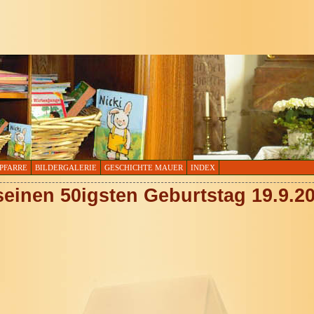
PFARRE
BILDERGALERIE
GESCHICHTE MAUER
INDEX
 seinen 50igsten Geburtstag 19.9.2