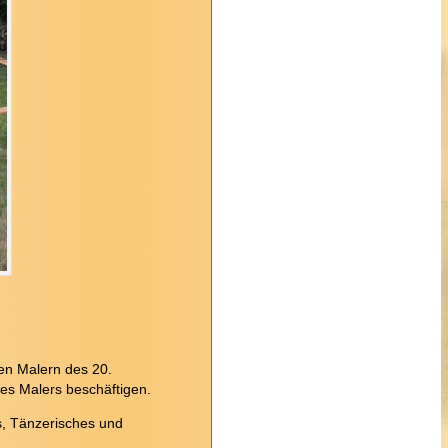
en Malern des 20.
des Malers beschäftigen.
s, Tänzerisches und