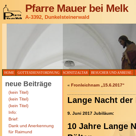
Pfarre Mauer bei Melk
A-3392, Dunkelsteinerwald
HOME
GOTTESDIENSTORDNUNG
SCHNITZALTAR
BESUCHER UND ANREISE:
neue Beiträge
«
Fronleichnam „15.6.2017“
(kein Titel)
Lange Nacht der 
(kein Titel)
(kein Titel)
Info:
9. Juni 2017 Jubiläum:
Brief:
10 Jahre
Lange N
Dank und Anerkennung
für Raimund