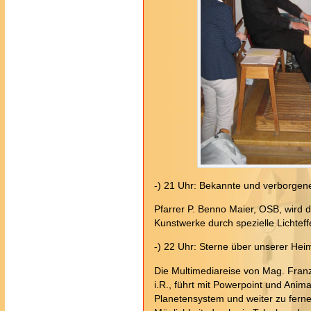
-) 21 Uhr: Bekannte und verborgen
Pfarrer P. Benno Maier, OSB, wird d
Kunstwerke durch spezielle Lichtef
-) 22 Uhr: Sterne über unserer Hei
Die Multimediareise von Mag. Franz
i.R., führt mit Powerpoint und Anim
Planetensystem und weiter zu fern