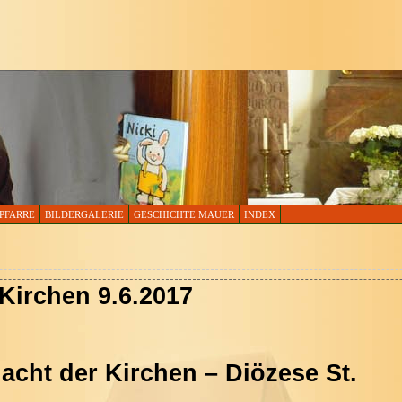
PFARRE
BILDERGALERIE
GESCHICHTE MAUER
INDEX
Kirchen 9.6.2017
acht der Kirchen – Diözese St.