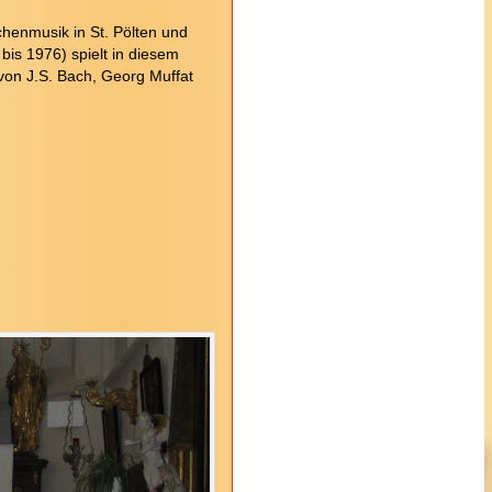
chenmusik in St. Pölten und
bis 1976) spielt in diesem
on J.S. Bach, Georg Muffat