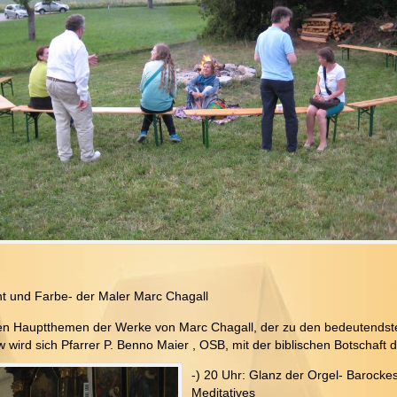
icht und Farbe- der Maler Marc Chagall
den Hauptthemen der Werke von Marc Chagall, der zu den bedeutendst
w wird sich Pfarrer P. Benno Maier , OSB, mit der biblischen Botschaft 
-) 20 Uhr: Glanz der Orgel- Barocke
Meditatives