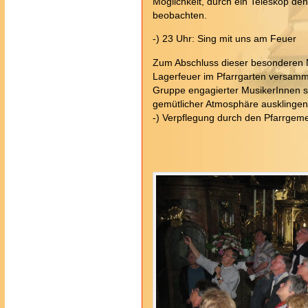
Möglichkeit, durch ein Teleskop d
beobachten.
-) 23 Uhr: Sing mit uns am Feuer
Zum Abschluss dieser besonderen N
Lagerfeuer im Pfarrgarten versam
Gruppe engagierter MusikerInnen s
gemütlicher Atmosphäre ausklingen
-) Verpflegung durch den Pfarrgeme