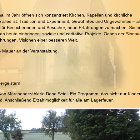
 im Jahr öffnen sich konzentriert Kirchen, Kapellen und kirchliche
alles ist: Tradition und Experiment, Gewohntes und Ungewohntes – alle
ür Besucherinnen und Besucher, neue Erfahrungen zu machen. Sie erha
ben heute einbringen: soziale und caritative Projekte, Oasen der Sinnsu
rungen, Visionen einer besseren Welt.
re Mauer an der Veranstaltung.
ergeistern
 von Märchenerzählerin Dena Seidl. Ein Programm, das nicht nur Kinder 
d. Anschließend Erzählmöglichkeit für alle am Lagerfeuer.