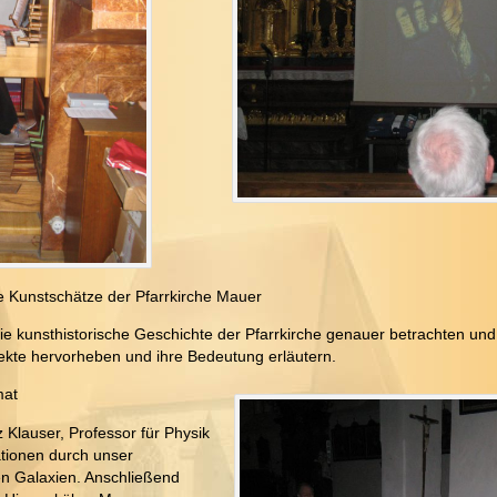
e Kunstschätze der Pfarrkirche Mauer
ie kunsthistorische Geschichte der Pfarrkirche genauer betrachten und
fekte hervorheben und ihre Bedeutung erläutern.
mat
 Klauser, Professor für Physik
ationen durch unser
en Galaxien. Anschließend