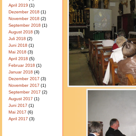
April 2019
(1)
Dezember 2018
(1)
November 2018
(2)
September 2018
(1)
August 2018
(3)
Juli 2018
(2)
Juni 2018
(1)
Mai 2018
(3)
April 2018
(5)
Februar 2018
(1)
Januar 2018
(4)
Dezember 2017
(3)
November 2017
(1)
September 2017
(2)
August 2017
(1)
Juni 2017
(1)
Mai 2017
(6)
April 2017
(3)