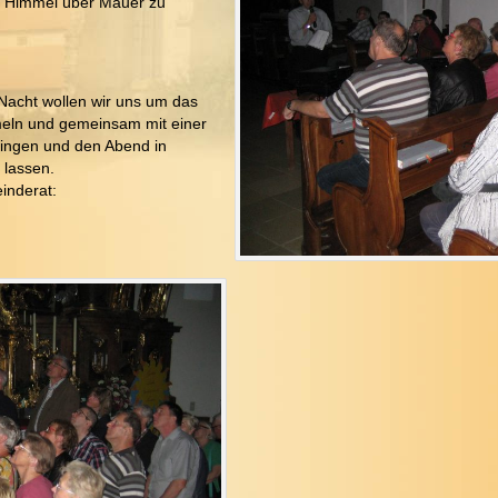
en Himmel über Mauer zu
acht wollen wir uns um das
meln und gemeinsam mit einer
ingen und den Abend in
 lassen.
inderat: