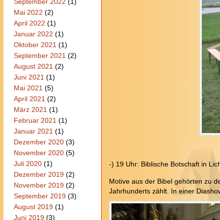
September 2022
(1)
Mai 2022
(2)
April 2022
(1)
Januar 2022
(1)
Oktober 2021
(1)
September 2021
(2)
August 2021
(2)
Juni 2021
(1)
Mai 2021
(5)
April 2021
(2)
März 2021
(1)
Februar 2021
(1)
Januar 2021
(1)
Dezember 2020
(3)
November 2020
(5)
Juli 2020
(1)
-) 19 Uhr: Biblische Botschaft in L
Dezember 2019
(2)
Motive aus der Bibel gehörten zu 
November 2019
(2)
Jahrhunderts zählt. In einer Diasho
September 2019
(3)
August 2019
(1)
Juni 2019
(3)