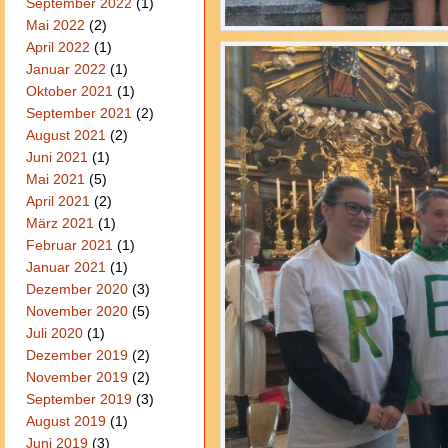
September 2022
(1)
Mai 2022
(2)
April 2022
(1)
Januar 2022
(1)
Oktober 2021
(1)
September 2021
(2)
August 2021
(2)
Juni 2021
(1)
Mai 2021
(5)
April 2021
(2)
März 2021
(1)
Februar 2021
(1)
Januar 2021
(1)
Dezember 2020
(3)
November 2020
(5)
Juli 2020
(1)
Dezember 2019
(2)
November 2019
(2)
September 2019
(3)
August 2019
(1)
Juni 2019
(3)