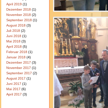
April 2019
(1)
Dezember 2018
(1)
November 2018
(2)
September 2018
(1)
August 2018
(3)
Juli 2018
(2)
Juni 2018
(1)
Mai 2018
(3)
April 2018
(5)
Februar 2018
(1)
Januar 2018
(4)
Dezember 2017
(3)
November 2017
(1)
September 2017
(2)
August 2017
(1)
Juni 2017
(1)
Mai 2017
(6)
April 2017
(3)