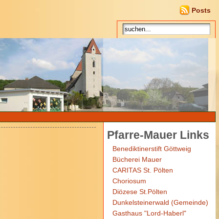
Posts
Pfarre-Mauer Links
Benediktinerstift Göttweig
Bücherei Mauer
CARITAS St. Pölten
Choriosum
Diözese St.Pölten
Dunkelsteinerwald (Gemeinde)
Gasthaus "Lord-Haberl"