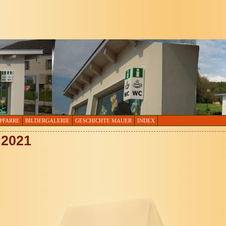
PFARRE
BILDERGALERIE
GESCHICHTE MAUER
INDEX
 2021