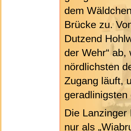
dem Wäldchen 
Brücke zu. Von 
Dutzend Hohlwe
der Wehr“ ab,
nördlichsten d
Zugang läuft, 
geradlinigsten
Die Lanzinger 
nur als „Wiabr