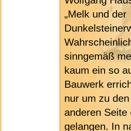
„Melk und der
Dunkelsteinerw
Wahrscheinlich
sinngemäß mei
kaum ein so a
Bauwerk errich
nur um zu den 
anderen Seite
gelangen. In n