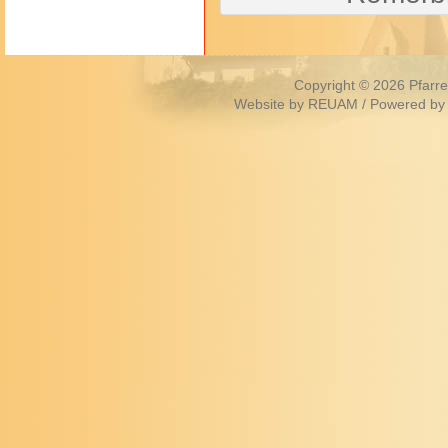
Copyright © 2026
Pfarr
Website by
REUAM
/ Powered by