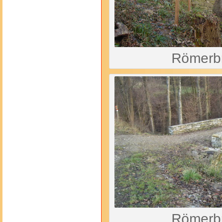
Römerb
Römerb