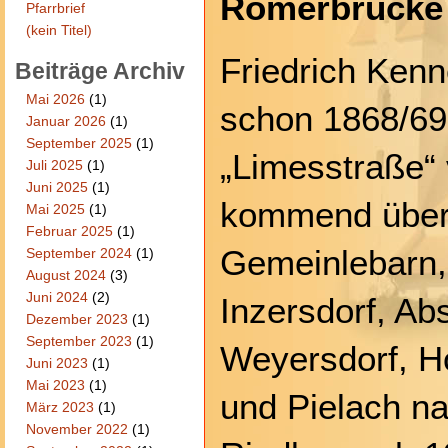
Römerbrücke
Pfarrbrief
(kein Titel)
Friedrich Kenn
Beiträge Archiv
Mai 2026
(1)
schon 1868/69
Januar 2026
(1)
September 2025
(1)
„Limesstraße“ 
Juli 2025
(1)
Juni 2025
(1)
kommend über 
Mai 2025
(1)
Februar 2025
(1)
Gemeinlebarn,
September 2024
(1)
August 2024
(3)
Juni 2024
(2)
Inzersdorf, Abs
Dezember 2023
(1)
September 2023
(1)
Weyersdorf, 
Juni 2023
(1)
Mai 2023
(1)
und Pielach n
März 2023
(1)
November 2022
(1)