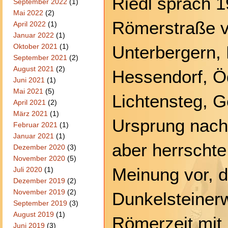
Riedl sprach 1
September 2022
(1)
Mai 2022
(2)
Römerstraße v
April 2022
(1)
Januar 2022
(1)
Unterbergern, 
Oktober 2021
(1)
September 2021
(2)
August 2021
(2)
Hessendorf, Ö
Juni 2021
(1)
Mai 2021
(5)
Lichtensteg, G
April 2021
(2)
März 2021
(1)
Ursprung nach
Februar 2021
(1)
Januar 2021
(1)
aber herrschte
Dezember 2020
(3)
November 2020
(5)
Meinung vor, 
Juli 2020
(1)
Dezember 2019
(2)
November 2019
(2)
Dunkelsteinerw
September 2019
(3)
August 2019
(1)
Römerzeit mit
Juni 2019
(3)