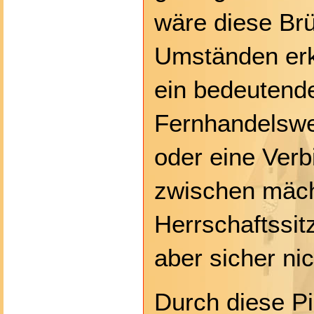
wäre diese Br
Umständen erk
ein bedeutend
Fernhandelswe
oder eine Verb
zwischen mäch
Herrschaftssit
aber sicher nic
Durch diese Pi