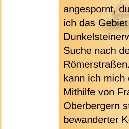
angespornt, d
ich das Gebiet
Dunkelsteinerw
Suche nach de
Römerstraßen. 
kann ich mich 
Mithilfe von F
Oberbergern st
bewanderter K