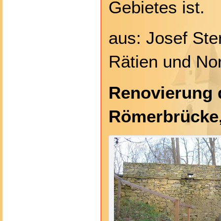
Gebietes ist.
aus: Josef Ste
Rätien und No
Renovierung 
Römerbrücke,