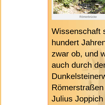
Römerbrücke
Wissenschaft s
hundert Jahren
zwar ob, und w
auch durch de
Dunkelsteiner
Römerstraßen g
Julius Joppich 